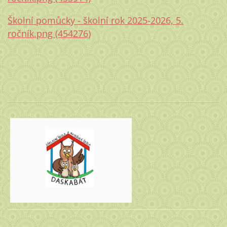
Školní pomůcky - školní rok 2025-2026, 5.
ročník.png (454276)