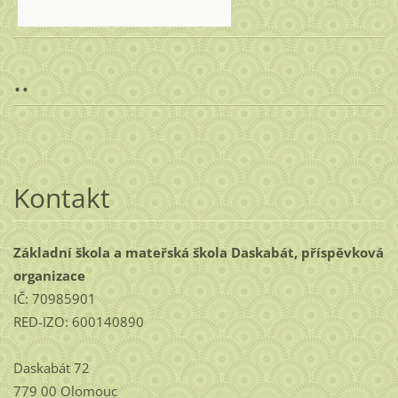
..
Kontakt
Základní škola a mateřská škola Daskabát, příspěvková
organizace
IČ: 70985901
RED-IZO: 600140890
Daskabát 72
779 00 Olomouc