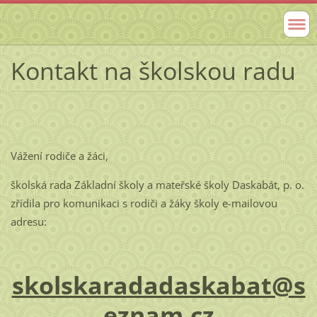
Kontakt na školskou radu
Vážení rodiče a žáci,
školská rada Základní školy a mateřské školy Daskabát, p. o.
zřídila pro komunikaci s rodiči a žáky školy e-mailovou
adresu:
skolskaradadaskabat@s
eznam.cz