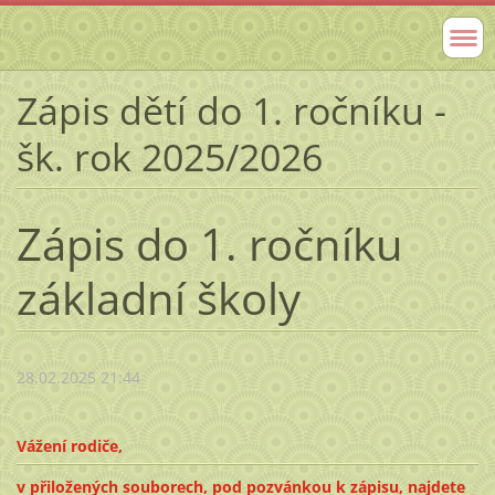
Zápis dětí do 1. ročníku -
šk. rok 2025/2026
Zápis do 1. ročníku
základní školy
28.02.2025 21:44
Vážení rodiče,
v přiložených souborech, pod pozvánkou k zápisu, najdete