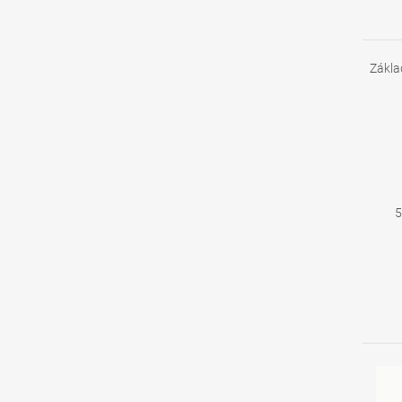
Zákla
5