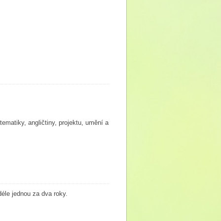
tematiky, angličtiny, projektu, umění a
déle jednou za dva roky.