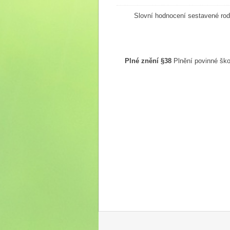
Slovní hodnocení sestavené rod
Plné znění §38
Plnění povinné škol