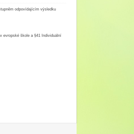
 stupněm odpovídajícím výsledku
v evropské škole a §41 Individuální