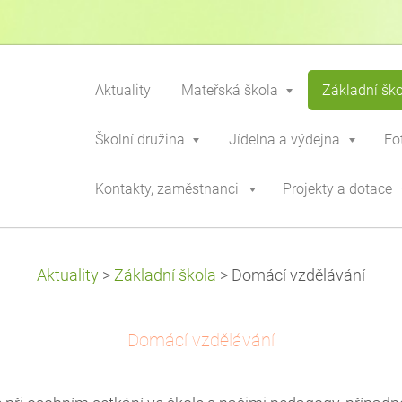
Aktuality
Mateřská škola
Základní šk
Školní družina
Jídelna a výdejna
Fo
Kontakty, zaměstnanci
Projekty a dotace
Aktuality
>
Základní škola
>
Domácí vzdělávání
Domácí vzdělávání