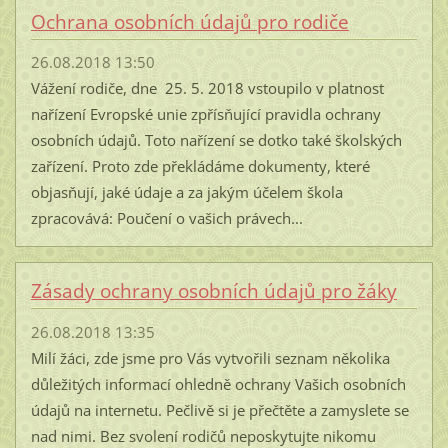
Ochrana osobních údajů pro rodiče
26.08.2018 13:50
Vážení rodiče, dne 25. 5. 2018 vstoupilo v platnost
nařízení Evropské unie zpřísňující pravidla ochrany
osobních údajů. Toto nařízení se dotko také školských
zařízení. Proto zde překládáme dokumenty, které
objasňují, jaké údaje a za jakým účelem škola
zpracovává: Poučení o vašich právech...
Zásady ochrany osobních údajů pro žáky
26.08.2018 13:35
Milí žáci, zde jsme pro Vás vytvořili seznam několika
důležitých informací ohledně ochrany Vašich osobních
údajů na internetu. Pečlivě si je přečtěte a zamyslete se
nad nimi. Bez svolení rodičů neposkytujte nikomu