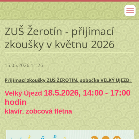
ZUŠ Žerotín - přijímací
zkoušky v květnu 2026
15.05.2026 11:26
Přijímací zkoušky ZUŠ ŽEROTÍN, pobočka VELKÝ ÚJEZD:
18.5.2026, 14:00 - 17:00
Velký Újezd
hodin
klavír, zobcová flétna