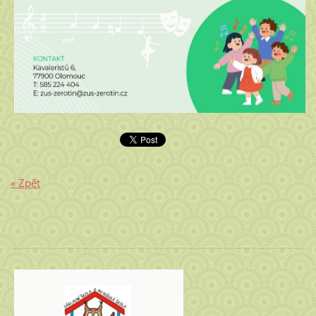
« Zpět