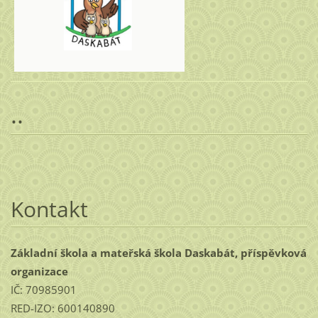
..
Kontakt
Základní škola a mateřská škola Daskabát, příspěvková
organizace
IČ: 70985901
RED-IZO: 600140890