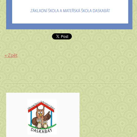
« Zpět