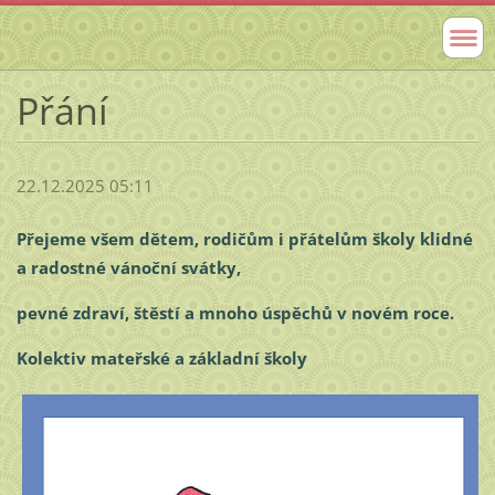
Přání
22.12.2025 05:11
Přejeme všem dětem, rodičům i přátelům školy klidné
a radostné vánoční svátky,
pevné zdraví, štěstí a mnoho úspěchů v novém roce.
Kolektiv mateřské a základní školy