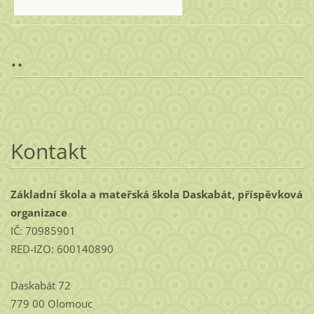
..
Kontakt
Základní škola a mateřská škola Daskabát, příspěvková
organizace
IČ: 70985901
RED-IZO: 600140890
Daskabát 72
779 00 Olomouc