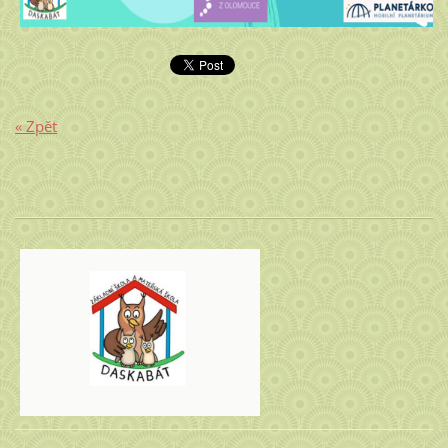
« Zpět