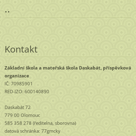
..
Kontakt
Základní škola a mateřská škola Daskabát, příspěvková
organizace
IČ: 70985901
RED-IZO: 600140890
Daskabát 72
779 00 Olomouc
585 358 278 (ředitelna, sborovna)
datová schránka: 77gmcky