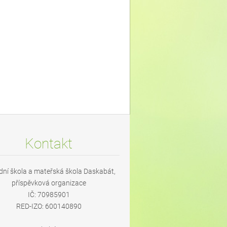
Kontakt
dní škola a mateřská škola Daskabát,
příspěvková organizace
IČ: 70985901
RED-IZO: 600140890