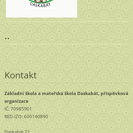
..
Kontakt
Základní škola a mateřská škola Daskabát, příspěvková
organizace
IČ: 70985901
RED-IZO: 600140890
Daskabát 72