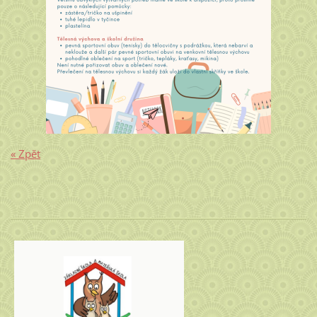
« Zpět