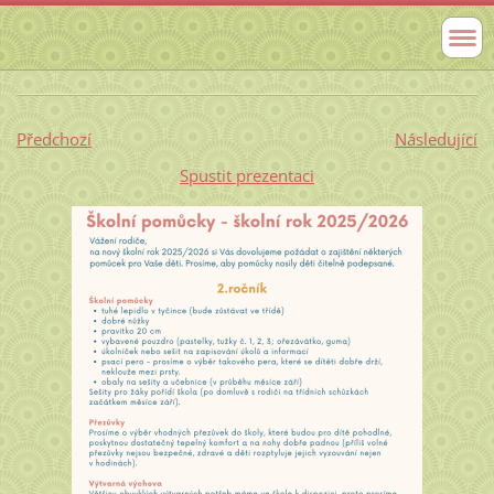
Předchozí
Následující
Spustit prezentaci